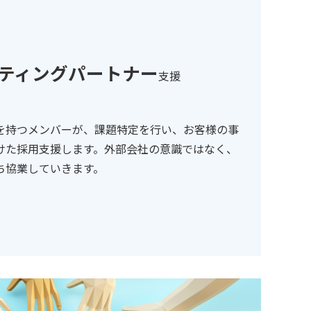
ティングパートナー
支援
を持つメンバーが、課題特定を行い、お客様の事
けた採用支援します。外部会社の意識ではなく、
ち協業していきます。