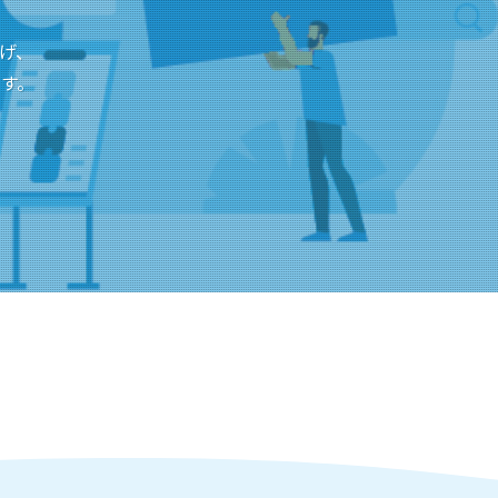
掲げ、
す。